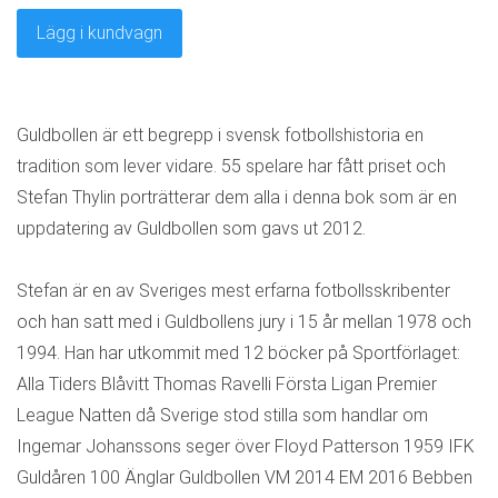
Lägg i kundvagn
Guldbollen är ett begrepp i svensk fotbollshistoria en
tradition som lever vidare. 55 spelare har fått priset och
Stefan Thylin porträtterar dem alla i denna bok som är en
uppdatering av Guldbollen som gavs ut 2012.
Stefan är en av Sveriges mest erfarna fotbollsskribenter
och han satt med i Guldbollens jury i 15 år mellan 1978 och
1994. Han har utkommit med 12 böcker på Sportförlaget:
Alla Tiders Blåvitt Thomas Ravelli Första Ligan Premier
League Natten då Sverige stod stilla som handlar om
Ingemar Johanssons seger över Floyd Patterson 1959 IFK
Guldåren 100 Änglar Guldbollen VM 2014 EM 2016 Bebben