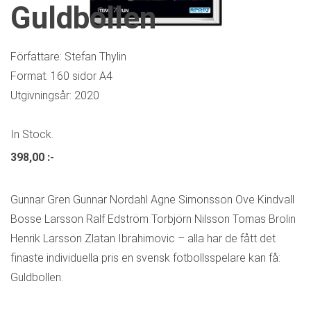
Guldbollen
Författare: Stefan Thylin
Format: 160 sidor A4
Utgivningsår: 2020
In Stock.
398,00
:-
Gunnar Gren Gunnar Nordahl Agne Simonsson Ove Kindvall
Bosse Larsson Ralf Edström Torbjörn Nilsson Tomas Brolin
Henrik Larsson Zlatan Ibrahimovic – alla har de fått det
finaste individuella pris en svensk fotbollsspelare kan få:
Guldbollen.