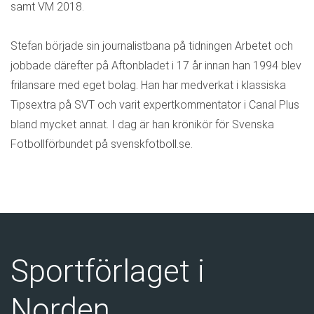
samt VM 2018.
Stefan började sin journalistbana på tidningen Arbetet och
jobbade därefter på Aftonbladet i 17 år innan han 1994 blev
frilansare med eget bolag. Han har medverkat i klassiska
Tipsextra på SVT och varit expertkommentator i Canal Plus
bland mycket annat. I dag är han krönikör för Svenska
Fotbollförbundet på svenskfotboll.se.
Sportförlaget i
Norden