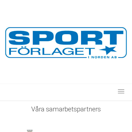
Toggl
Våra
samarbetspartners