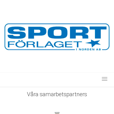
Toggl
Våra
samarbetspartners