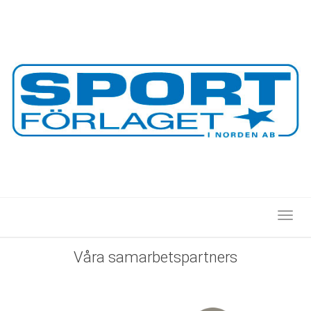
Toggl
Våra
samarbetspartners